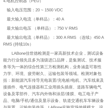
4.电机控制器（PEU）
输入电压范围：20 ~ 1500 VDC
最大输入电流（单样品）：40 A
最大输出电压 （单样品）：750 V RMS
最大输出电流（单样品）：300 A RMS （连续）450 A
RMS (持续10s）
LABone佳世德检测是一家高新技术企业，测试设备
能力行业领先且多为顶级进口品牌，是集测试、技术服
务等为一体的综合性第三方检测机构，业务涵盖可靠性
力学、环境、疲劳耐久、运输
包装
等领域。检测对象包
括：新能源汽车传导充电装置/充电桩/电机、汽车线束及
接插件、电气连接器和工业用插头插座、道路车辆电气
设备及零部件、汽车内外饰和涂层/漆膜、电工电子产
品、电脑/手机/通信及显示设备、轨道交通机车车辆设备
与装置、运输
包装
件等。LABone实验室场地规模大、设