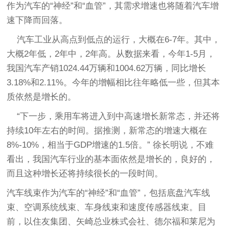
作为汽车的“神经”和“血管”，其需求增速也将随着汽车增
速下降而回落。
汽车工业从高点到低点的运行，大概在6-7年。其中，
大概2年低，2年中，2年高。从数据来看，今年1-5月，
我国汽车产销1024.44万辆和1004.62万辆，同比增长
3.18%和2.11%。今年的增幅相比往年略低一些，但其本
质依然是增长的。
“下一步，乘用车将进入到中高速增长新常态，并还将
持续10年左右的时间。据推测，新常态的增速大概在
8%-10%，相当于GDP增速的1.5倍。” 徐长明说，不难
看出，我国汽车行业的基本面依然是增长的，良好的，
而且这种增长还将持续很长的一段时间。
汽车线束作为汽车的“神经”和“血管”，包括底盘汽车线
束、空调系统线束、车身线束和速度传感器线束。目
前，以住友集团、矢崎总业株式会社、德尔福和莱尼为