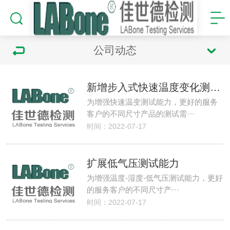
公司动态
新增步入式快速温度变化测试能力
为增强快速温变测试能力，更好的服务
客户的不同尺寸产品的测试需···
时间：2022-07-17
扩展低气压测试能力
为增强温度-湿度-低气压测试能力，更好
的服务客户的不同尺寸产···
时间：2022-07-17