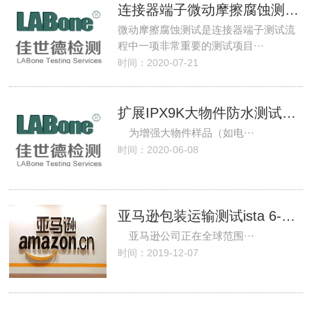
连接器端子微动摩擦腐蚀测试能力
微动摩擦腐蚀测试是连接器端子测试流
程中一项非常重要的测试项目···
时间：2020-07-21
扩展IPX9K大物件防水测试能力
为增强大物件样品（如电···
时间：2020-06-08
亚马逊包装运输测试ista 6-Amazon.com
亚马逊公司正在全球范围···
时间：2019-12-07